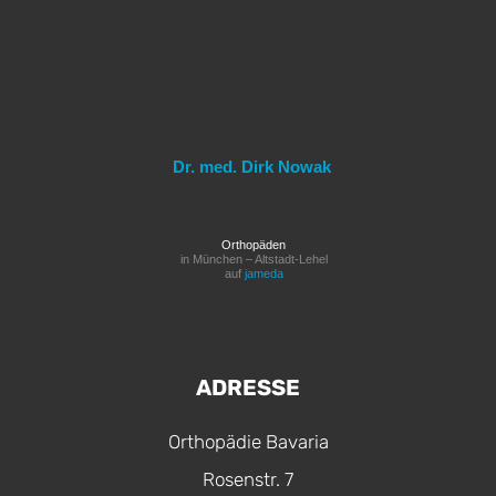
Dr. med. Dirk Nowak
Orthopäden
in München – Altstadt-Lehel
auf
jameda
ADRESSE
Orthopädie Bavaria
Rosenstr. 7