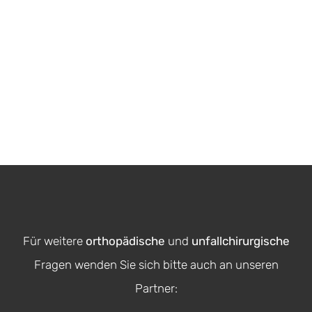
Für weitere
orthopädische
und
unfallchirurgische
Fragen wenden Sie sich bitte auch an unseren
Partner: