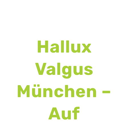
Hallux
Valgus
München –
Auf