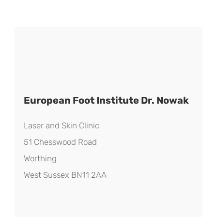
European Foot Institute Dr. Nowak
Laser and Skin Clinic
51 Chesswood Road
Worthing
West Sussex BN11 2AA