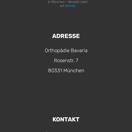
in München – Altstadt-Lehel
auf
jameda
ADRESSE
Orthopädie Bavaria
Rosenstr. 7
80331 München
KONTAKT